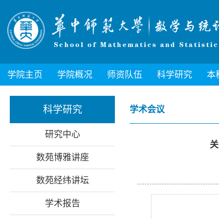
学院主页
学院概况
师资队伍
科学研究
本
科学研究
学术会议
研究中心
关
数苑博雅讲座
数苑经纬讲坛
学术报告