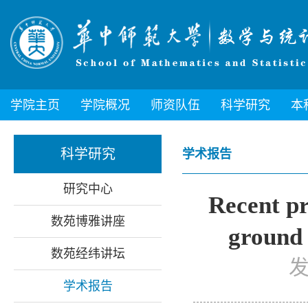
学院主页
学院概况
师资队伍
科学研究
本
科学研究
学术报告
研究中心
Recent p
数苑博雅讲座
ground 
数苑经纬讲坛
发
学术报告