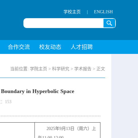
学校主页
|
ENGLISH
合作交流
校友动态
人才招聘
当前位置:
学院主页
>
科学研究
>
学术报告
> 正文
 Boundary in Hyperbolic Space
数：
153
2025年9月13日（周六）上
午11:00-12:00