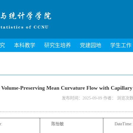
究
本科教学
研究生培养
党建园地
学生工作
Volume-Preserving Mean Curvature Flow with Capillary
发布时间：2025-09-09 作者： 浏览次
r:
陈怡敏
DateTime: