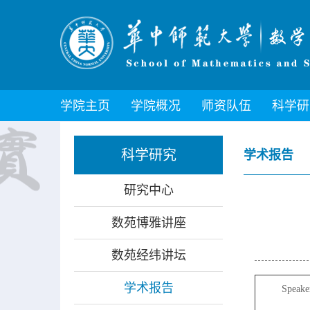
学院主页
学院概况
师资队伍
科学研
科学研究
学术报告
研究中心
数苑博雅讲座
数苑经纬讲坛
学术报告
Speake